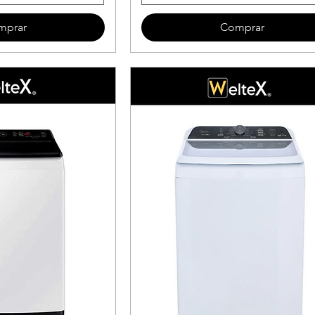
mprar
Comprar