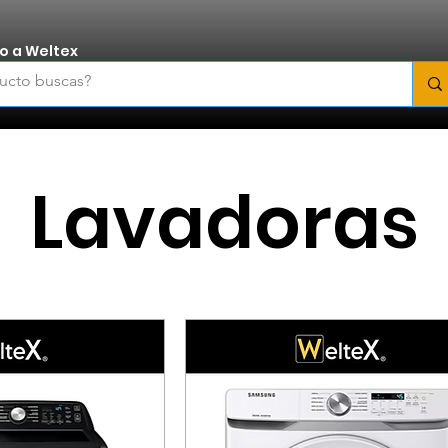
o a Weltex
Lavadoras