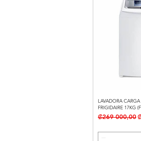
LAVADORA CARGA 
FRIGIDAIRE 17KG 
Precio
P
₡269 000,00