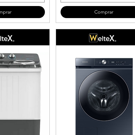
mprar
Comprar