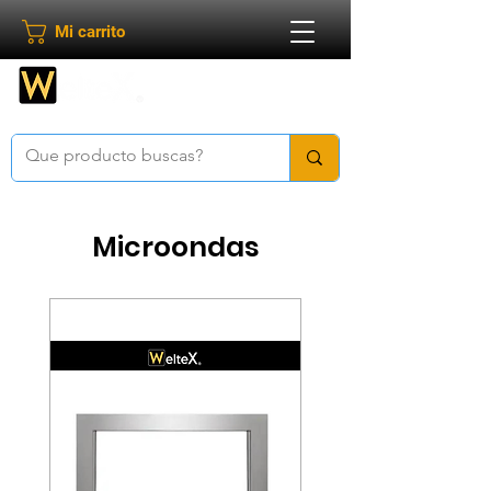
Mi carrito
Bienvenido a
Weltex
Microondas