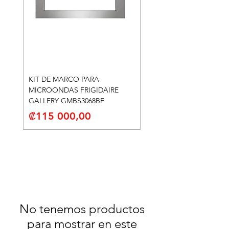
KIT DE MARCO PARA
MICROONDAS FRIGIDAIRE
GALLERY GMBS3068BF
Precio
₡115 000,00
No tenemos productos
para mostrar en este