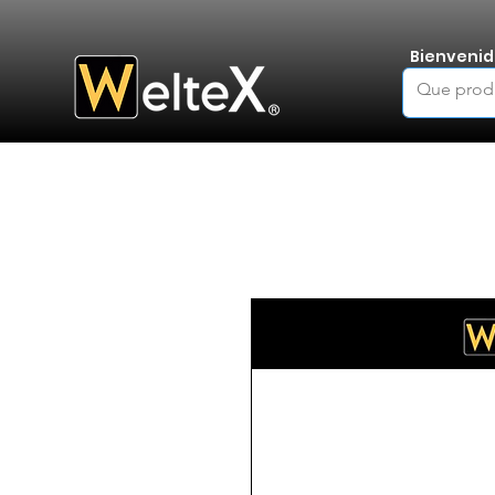
Bienvenid