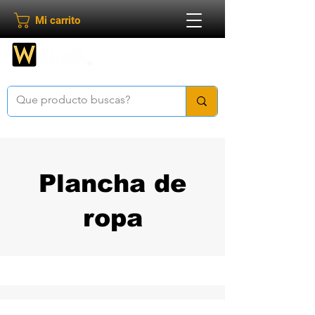
Mi carrito
Bienvenido a
Weltex
Plancha de
ropa