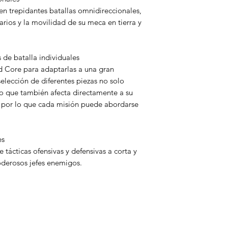
en trepidantes batallas omnidireccionales,
ios y la movilidad de su meca en tierra y
 de batalla individuales
d Core para adaptarlas a una gran
selección de diferentes piezas no solo
o que también afecta directamente a su
 por lo que cada misión puede abordarse
es
tácticas ofensivas y defensivas a corta y
poderosos jefes enemigos.