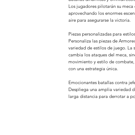
Los jugadores pilotarán su meca 
aprovechando los enormes escenar
aire para asegurarse la victoria.
Piezas personalizadas para estilos
Personaliza las piezas de Armore
variedad de estilos de juego. La 
cambia los ataques del meca, sin
movimiento y estilo de combate,
con una estrategia única.
Emocionantes batallas contra jef
Despliega una amplia variedad de 
larga distancia para derrotar a 