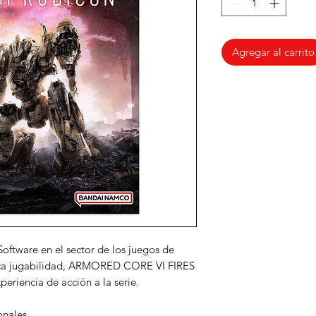
Agregar al carrito
oftware en el sector de los juegos de
stica jugabilidad, ARMORED CORE VI FIRES
iencia de acción a la serie.
onales