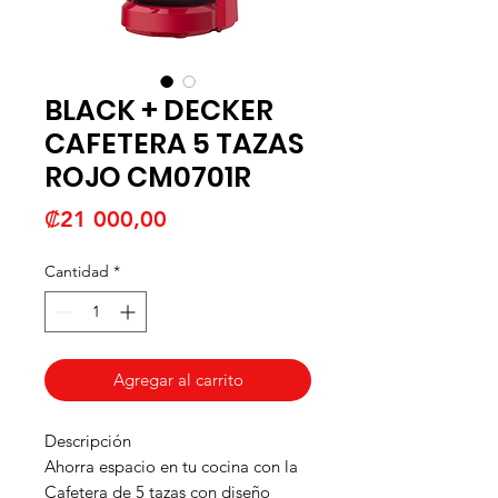
BLACK + DECKER
CAFETERA 5 TAZAS
ROJO CM0701R
Precio
₡21 000,00
Cantidad
*
Agregar al carrito
Descripción
Ahorra espacio en tu cocina con la
Cafetera de 5 tazas con diseño