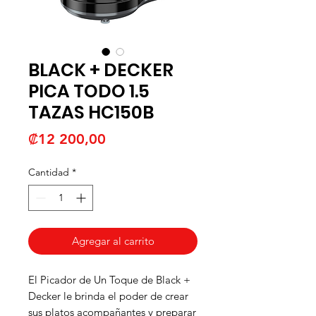
BLACK + DECKER
PICA TODO 1.5
TAZAS HC150B
Precio
₡12 200,00
Cantidad
*
Agregar al carrito
El Picador de Un Toque de Black +
Decker le brinda el poder de crear
sus platos acompañantes y preparar