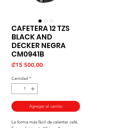
CAFETERA 12 TZS
BLACK AND
DECKER NEGRA
CM0941B
Precio
₡15 500,00
Cantidad
*
Agregar al carrito
La forma más fácil de calentar café,