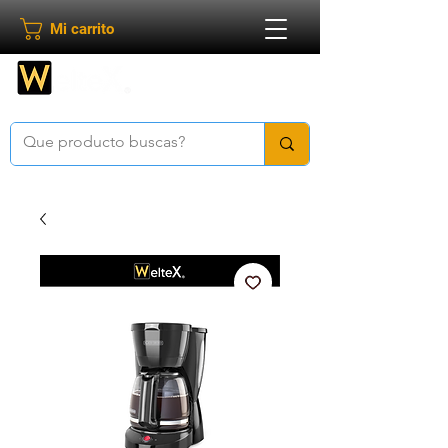
Mi carrito
Bienvenido a
Weltex