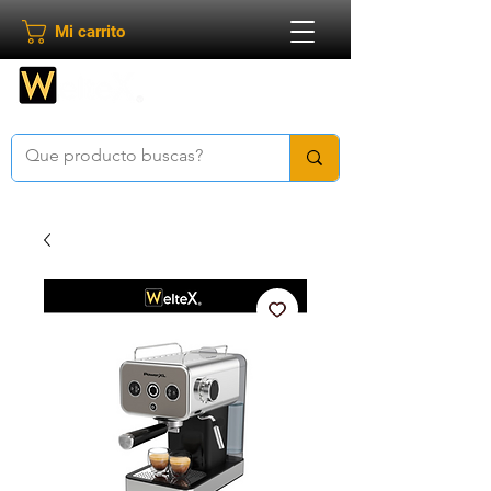
Mi carrito
Bienvenido a
Weltex