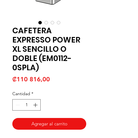
CAFETERA
EXPRESSO POWER
XL SENCILLO O
DOBLE (EM0112-
0SPLA)
Precio
₡110 816,00
Cantidad
*
Agregar al carrito