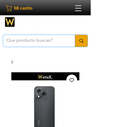
Mi carrito
Bienvenido a
Weltex