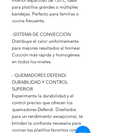
Interior espacioso de 120 L, ideal
para platillos grandes o múltiples
bandejas. Perfecto para familias o
cocina frecuente.
-SISTEMA DE CONVECCIÓN
Distribuye el calor uniformemente
para mejores resultados al hornear.
Cocción más rápida y homogénea
en todos los niveles.
- QUEMADORES DEFENDI:
DURABILIDAD Y CONTROL
SUPERIOR
Experimenta la durabilidad y el
control preciso que ofrecen los
quemadores Defendi. Diseñados
para un rendimiento excepcional, te
brindan la confianza necesaria para
cocinar tus platillos favoritos con