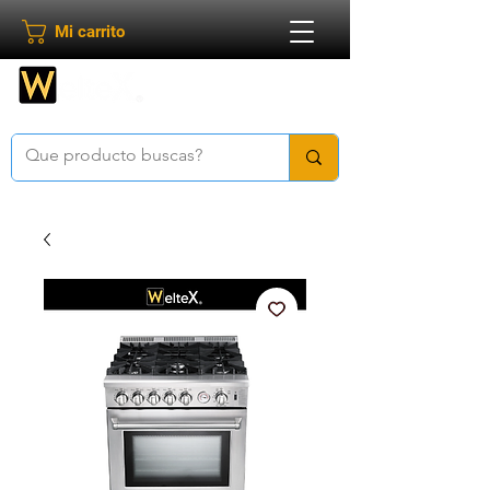
Mi carrito
Bienvenido a
Weltex