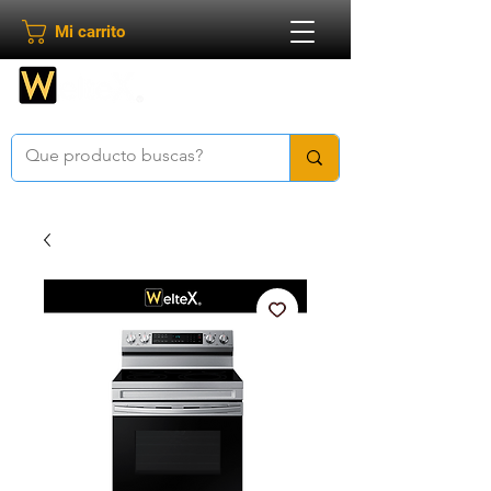
Mi carrito
Bienvenido a
Weltex