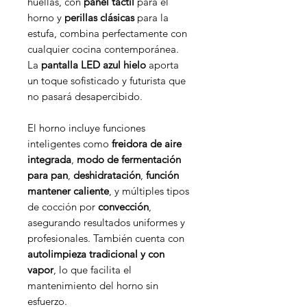
huellas, con
panel táctil
para el
horno y
perillas clásicas
para la
estufa, combina perfectamente con
cualquier cocina contemporánea.
La
pantalla LED azul hielo
aporta
un toque sofisticado y futurista que
no pasará desapercibido.
El horno incluye funciones
inteligentes como
freidora de aire
integrada
,
modo de fermentación
para pan
,
deshidratación
,
función
mantener caliente
, y múltiples tipos
de cocción por
convección
,
asegurando resultados uniformes y
profesionales. También cuenta con
autolimpieza tradicional y con
vapor
, lo que facilita el
mantenimiento del horno sin
esfuerzo.