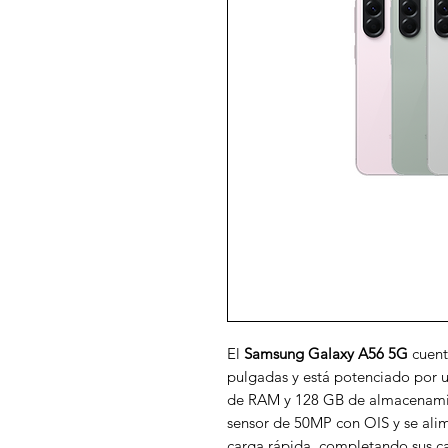
El
Samsung Galaxy A56 5G
cuent
pulgadas y está potenciado por 
de RAM y 128 GB de almacenamien
sensor de 50MP con OIS y se ali
carga rápida, completando sus car