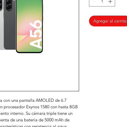
Agregar al carrito
a con una pantalla AMOLED de 6.7
un procesador Exynos 1580 con hasta 8GB
to interno. Su cámara triple tiene un
menta de una batería de 5000 mAh de
acterísticas con resistencia al agua,