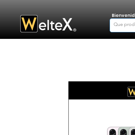
Bienvenid