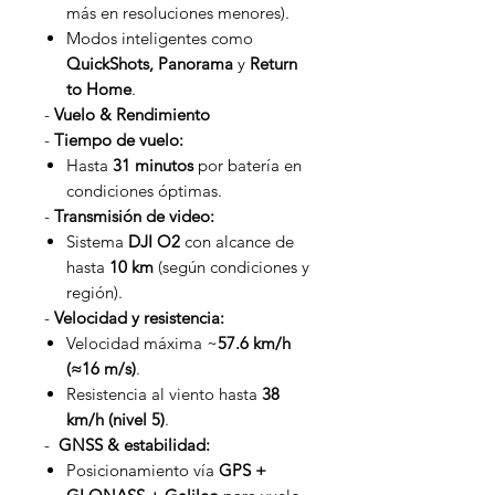
más en resoluciones menores).
Modos inteligentes como
QuickShots, Panorama
y
Return
to Home
.
-
Vuelo & Rendimiento
-
Tiempo de vuelo:
Hasta
31 minutos
por batería en
condiciones óptimas.
-
Transmisión de video:
Sistema
DJI O2
con alcance de
hasta
10 km
(según condiciones y
región).
-
Velocidad y resistencia:
Velocidad máxima ~
57.6 km/h
(≈16 m/s)
.
Resistencia al viento hasta
38
km/h (nivel 5)
.
-
GNSS & estabilidad:
Posicionamiento vía
GPS +