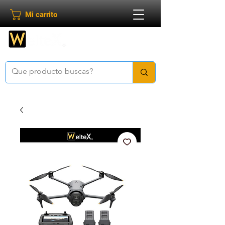
Mi carrito
Bienvenido a
Weltex