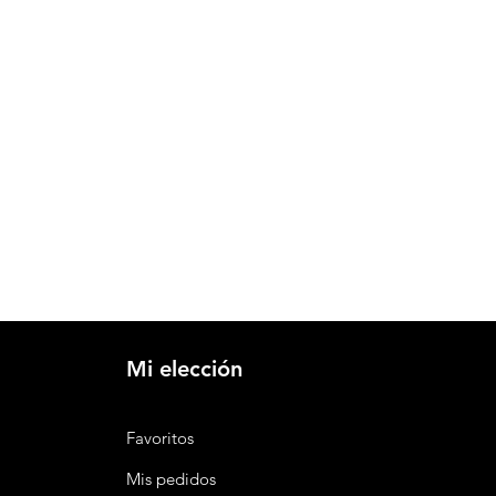
Mi elección
Favoritos
Mis pedidos