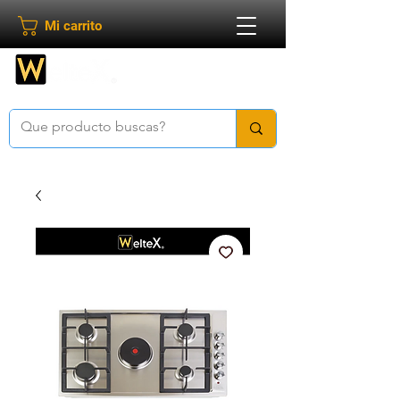
Mi carrito
Bienvenido a
Weltex