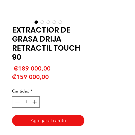
EXTRACTIOR DE
GRASA DRIJA
RETRACTIL TOUCH
90
Precio
 ₡189 000,00 
Precio
₡159 000,00
de
Cantidad
*
oferta
Agregar al carrito