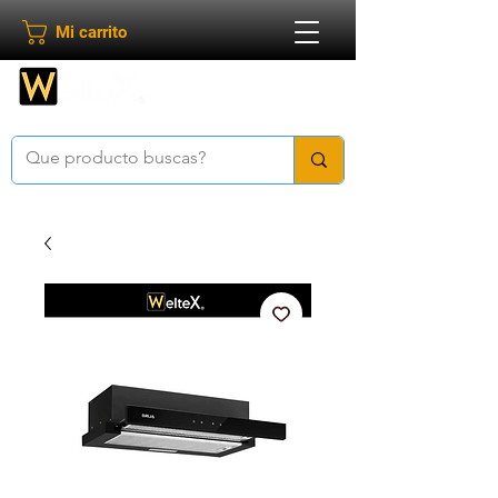
Mi carrito
Bienvenido a
Weltex