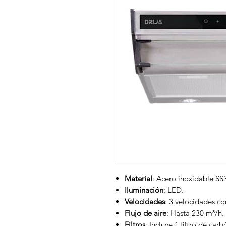
Material
: Acero inoxidable SS
Iluminación
: LED.
Velocidades
: 3 velocidades co
Flujo de aire
: Hasta 230 m³/h.
Filtros
: Incluye 1 filtro de carb