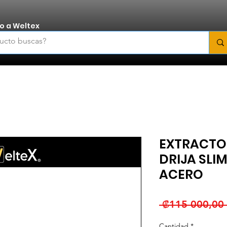
o a Weltex
EXTRACTO
DRIJA SLI
ACERO
 ₡115 000,00 
Cantidad
*