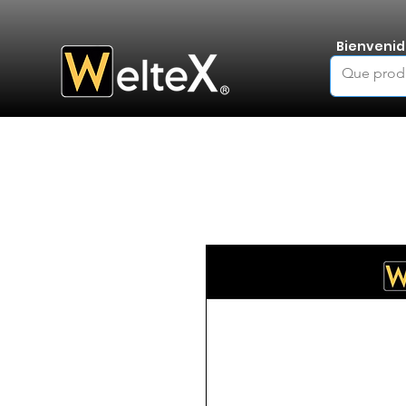
Bienvenid