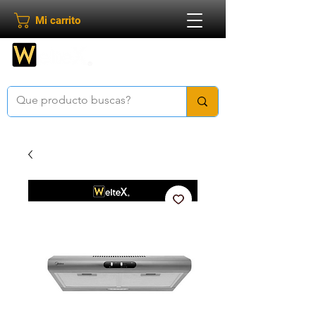
Mi carrito
Bienvenido a
Weltex