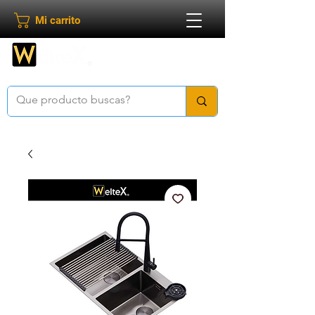
Mi carrito
Bienvenido a
Weltex