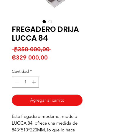
FREGADERO DRIJA
LUCCA 84
Precio
 ₡350 000,00 
Precio
₡329 000,00
de
Cantidad
*
oferta
Agregar al carrito
Este fregadero moderno, modelo
LUCCA 84, ofrece una medida de
843*510*220MM, lo que lo hace