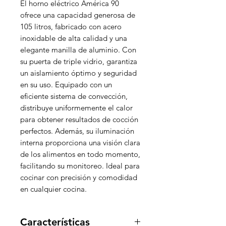
El horno eléctrico América 90
ofrece una capacidad generosa de
105 litros, fabricado con acero
inoxidable de alta calidad y una
elegante manilla de aluminio. Con
su puerta de triple vidrio, garantiza
un aislamiento óptimo y seguridad
en su uso. Equipado con un
eficiente sistema de convección,
distribuye uniformemente el calor
para obtener resultados de cocción
perfectos. Además, su iluminación
interna proporciona una visión clara
de los alimentos en todo momento,
facilitando su monitoreo. Ideal para
cocinar con precisión y comodidad
en cualquier cocina.
Características