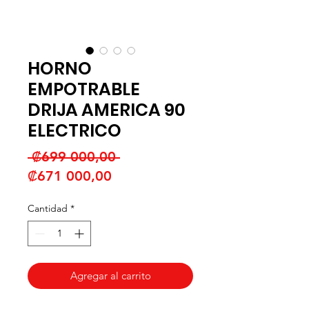
HORNO
EMPOTRABLE
DRIJA AMERICA 90
ELECTRICO
Precio
 ₡699 000,00 
Precio
₡671 000,00
de
Cantidad
*
oferta
Agregar al carrito