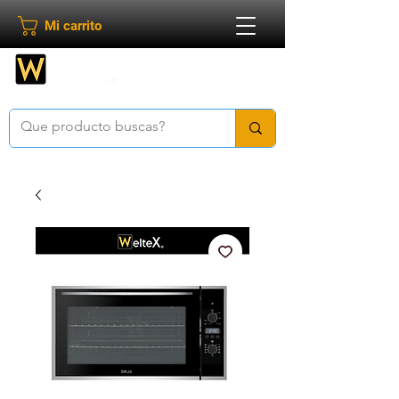
Mi carrito
Bienvenido a
Weltex