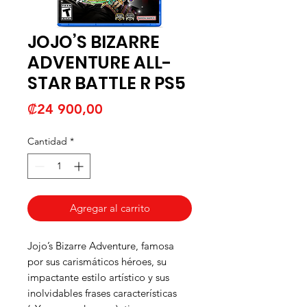
JOJO’S BIZARRE
ADVENTURE ALL-
STAR BATTLE R PS5
Precio
₡24 900,00
Cantidad
*
Agregar al carrito
Jojo’s Bizarre Adventure, famosa
por sus carismáticos héroes, su
impactante estilo artístico y sus
inolvidables frases características