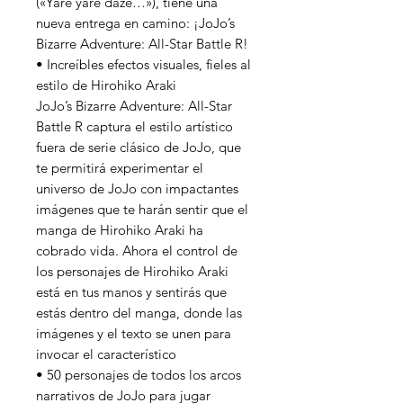
(«Yare yare daze…»), tiene una
nueva entrega en camino: ¡JoJo’s
Bizarre Adventure: All-Star Battle R!
• Increíbles efectos visuales, fieles al
estilo de Hirohiko Araki
JoJo’s Bizarre Adventure: All-Star
Battle R captura el estilo artístico
fuera de serie clásico de JoJo, que
te permitirá experimentar el
universo de JoJo con impactantes
imágenes que te harán sentir que el
manga de Hirohiko Araki ha
cobrado vida. Ahora el control de
los personajes de Hirohiko Araki
está en tus manos y sentirás que
estás dentro del manga, donde las
imágenes y el texto se unen para
invocar el característico
• 50 personajes de todos los arcos
narrativos de JoJo para jugar