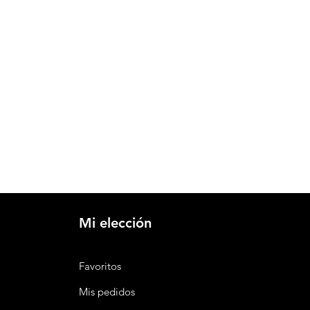
Mi elección
Favoritos
Mis pedidos