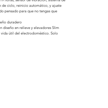
 de ciclo, reinicio automático, y ajuste
odo pensado para que no tengas que
seño duradero
n diseño en relieve y elevadores Slim
 vida útil del electrodoméstico. Solo
Categorias
Linea Blanca
Pantallas