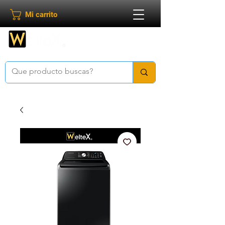
Mi carrito
Bienvenido a
Weltex