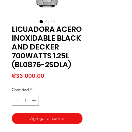
LICUADORA ACERO
INOXIDABLE BLACK
AND DECKER
700WATTS 1.25L
(BL0876-2SDLA)
Precio
₡33 000,00
Cantidad
*
Agregar al carrito