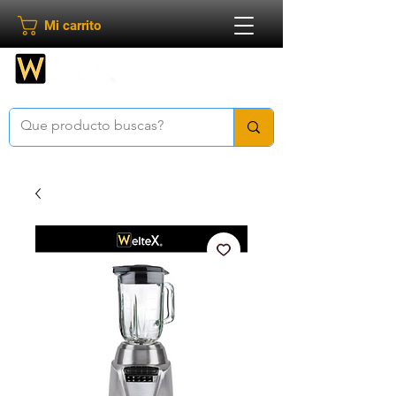
Mi carrito
Bienvenido a
Weltex