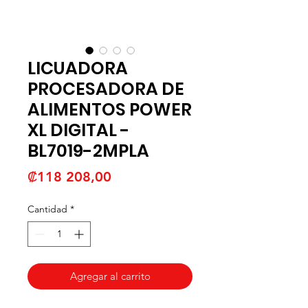
LICUADORA
PROCESADORA DE
ALIMENTOS POWER
XL DIGITAL -
BL7019-2MPLA
Precio
₡118 208,00
Cantidad
*
Agregar al carrito