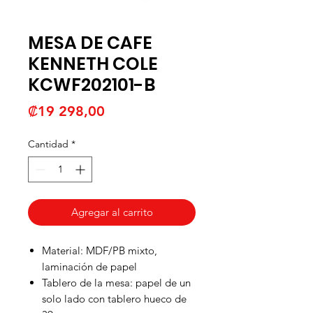
MESA DE CAFE
KENNETH COLE
KCWF202101-B
Precio
₡19 298,00
Cantidad
*
Agregar al carrito
Material: MDF/PB mixto,
laminación de papel
Tablero de la mesa: papel de un
solo lado con tablero hueco de