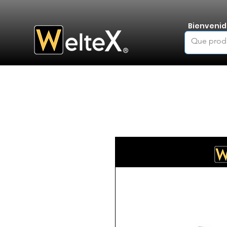
Bienvenid