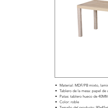
Material: MDF/PB mixto, lami
Tablero de la mesa: papel de
Patas: tablero hueco de 40M
Color: roble
Tamaño del producto: 90x45