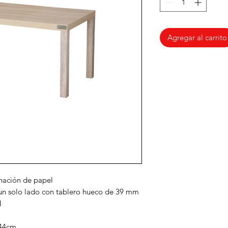
Agregar al carrito
nación de papel
 un solo lado con tablero hueco de 39 mm
M
x44cm