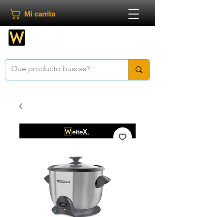
Mi carrito
Bienvenido a
Weltex