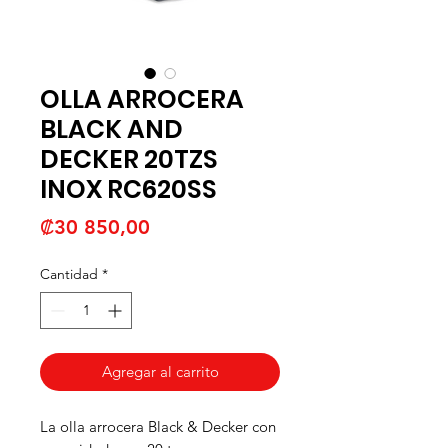
OLLA ARROCERA
BLACK AND
DECKER 20TZS
INOX RC620SS
Precio
₡30 850,00
Cantidad
*
Agregar al carrito
La olla arrocera Black & Decker con