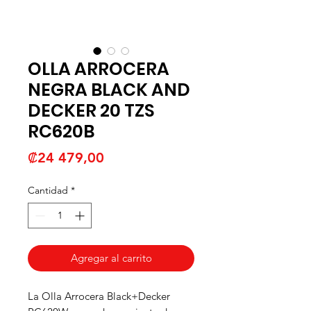
OLLA ARROCERA
NEGRA BLACK AND
DECKER 20 TZS
RC620B
Precio
₡24 479,00
Cantidad
*
Agregar al carrito
La Olla Arrocera Black+Decker