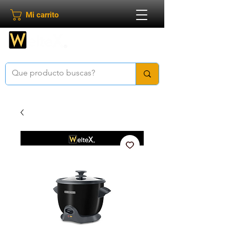
Mi carrito
Bienvenido a
Weltex