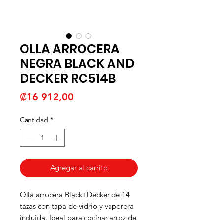
OLLA ARROCERA
NEGRA BLACK AND
DECKER RC514B
Precio
₡16 912,00
Cantidad
*
Agregar al carrito
Olla arrocera Black+Decker de 14
tazas con tapa de vidrio y vaporera
incluida. Ideal para cocinar arroz de