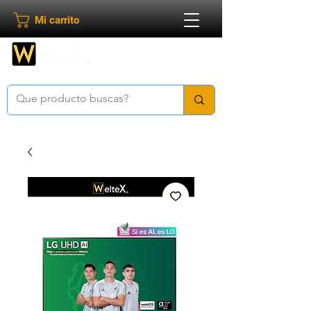
Mi carrito
Bienvenido a
Weltex