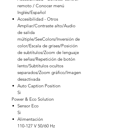
remoto / Conocer menú
Inglés/Español
Accesibilidad - Otros
Ampliar/Contraste alto/Audio
de salida
múltiple/SeeColors/Inversión de
color/Escala de grises/Posición
de subtítulos/Zoom de lenguaje
de señas/Repetición de botón
lento/Subtítulos ocultos
separados/Zoom gráfico/Imagen
desactivada
Auto Caption Position
Si
Power & Eco Solution
Sensor Eco
Si
Alimentación
110-127 V 50/60 Hz