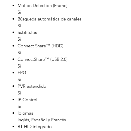
Motion Detection (Frame)
Si
Búsqueda automática de canales
Si
Subtítulos
Si
Connect Share™ (HDD)
Si
ConnectShare™ (USB 2.0)
Si
EPG
Si
PVR extendido
Si
IP Control
Si
Idiomas
Inglés, Español y Francés
BT HID integrado