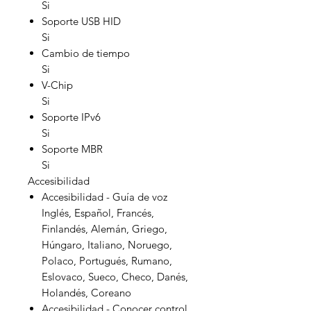
Si
Soporte USB HID
Si
Cambio de tiempo
Si
V-Chip
Si
Soporte IPv6
Si
Soporte MBR
Si
Accesibilidad
Accesibilidad - Guía de voz
Inglés, Español, Francés,
Finlandés, Alemán, Griego,
Húngaro, Italiano, Noruego,
Polaco, Portugués, Rumano,
Eslovaco, Sueco, Checo, Danés,
Holandés, Coreano
Accesibilidad - Conocer control