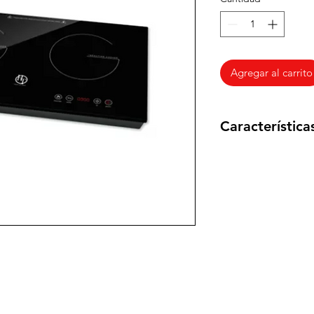
Agregar al carrito
Característica
Fuente Eléctrica
Potencia Max
Certificados
Medidas: