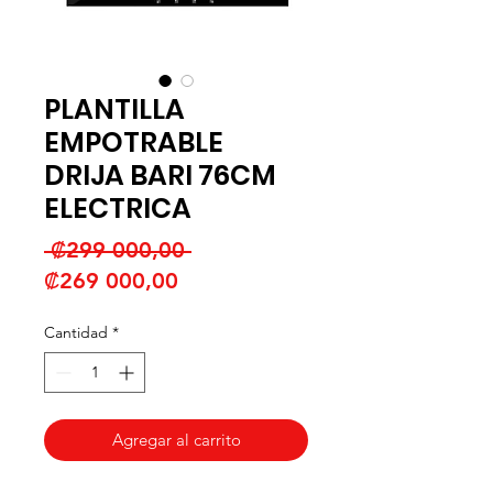
PLANTILLA
EMPOTRABLE
DRIJA BARI 76CM
ELECTRICA
Precio
 ₡299 000,00 
Precio
₡269 000,00
de
Cantidad
*
oferta
Agregar al carrito