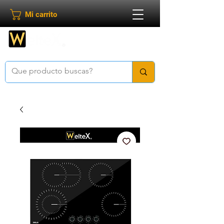
Mi carrito
Bienvenido a
Weltex