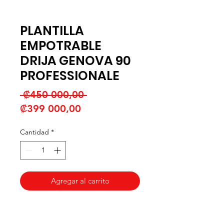
PLANTILLA
EMPOTRABLE
DRIJA GENOVA 90
PROFESSIONALE
Precio
 ₡450 000,00 
Precio
₡399 000,00
de
Cantidad
*
oferta
Agregar al carrito