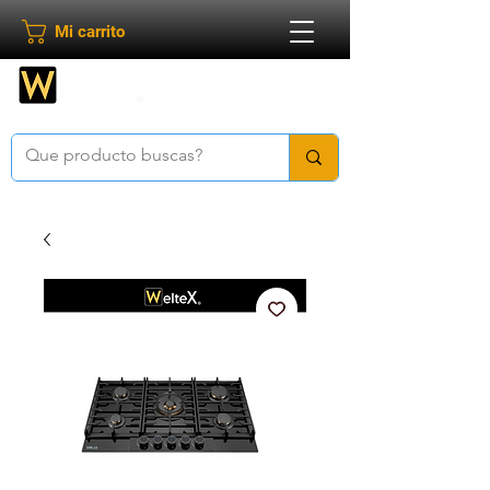
Mi carrito
Bienvenido a
Weltex