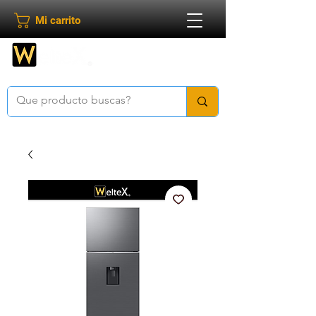
Mi carrito
Bienvenido a
Weltex