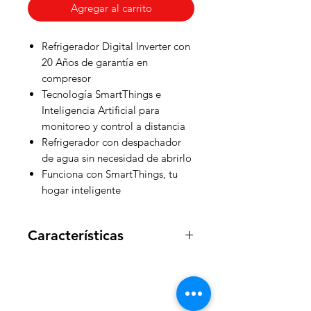
Agregar al carrito
Refrigerador Digital Inverter con
20 Años de garantía en
compresor
Tecnología SmartThings e
Inteligencia Artificial para
monitoreo y control a distancia
Refrigerador con despachador
de agua sin necesidad de abrirlo
Funciona con SmartThings, tu
hogar inteligente
Características
Dimensiones
180.9cm. de alto
73.9cm. de ancho
69.9cm. de largo.