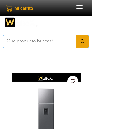
Mi carrito
Bienvenido a
Weltex