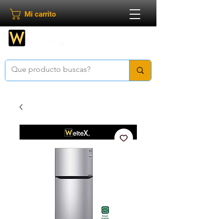
Mi carrito
Bienvenido a
Weltex