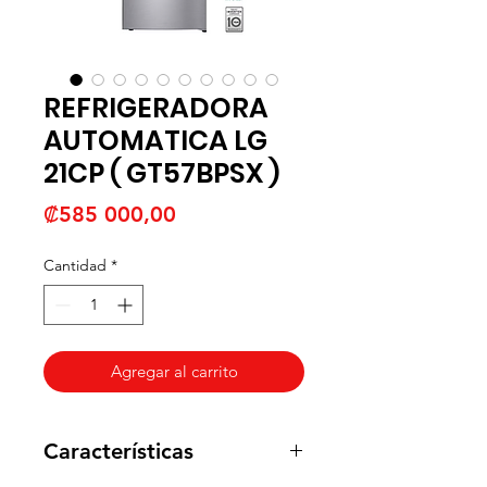
REFRIGERADORA
AUTOMATICA LG
21CP ( GT57BPSX )
Precio
₡585 000,00
Cantidad
*
Agregar al carrito
Características