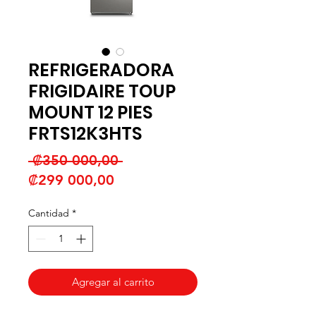
REFRIGERADORA
FRIGIDAIRE TOUP
MOUNT 12 PIES
FRTS12K3HTS
Precio
 ₡350 000,00 
Precio
₡299 000,00
de
Cantidad
*
oferta
Agregar al carrito