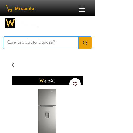
Mi carrito
Bienvenido a
Weltex