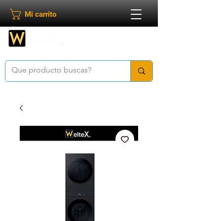
Mi carrito
Bienvenido a
Weltex